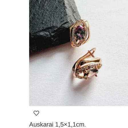
Auskarai 1,5×1,1cm.