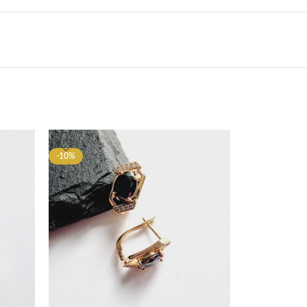
-10%
-10%