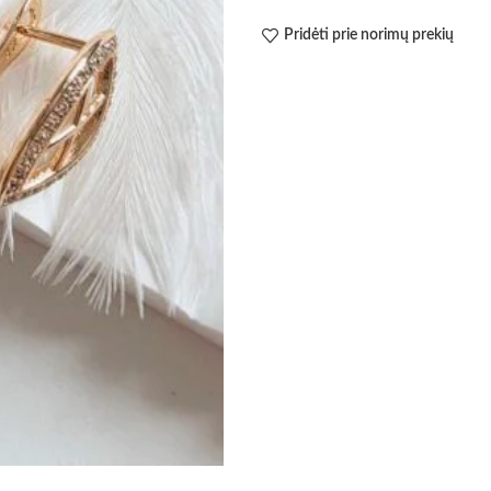
Pridėti prie norimų prekių