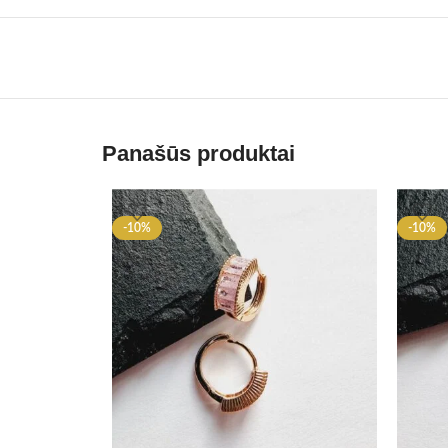
Panašūs produktai
-10%
-10%