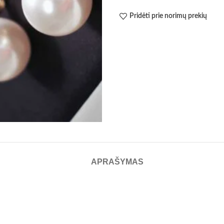
Pridėti prie norimų prekių
APRAŠYMAS