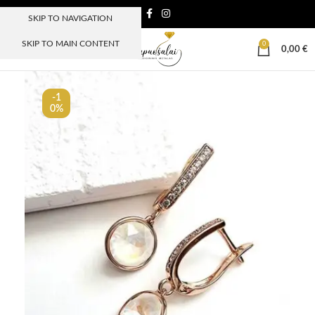
SKIP TO NAVIGATION
SKIP TO MAIN CONTENT
0
MENIU
0,00
€
-1
0%