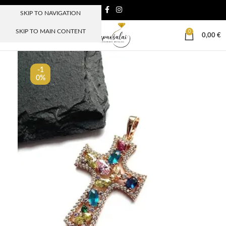
SKIP TO NAVIGATION
SKIP TO MAIN CONTENT
0
MENIU
0,00
€
-1
0%