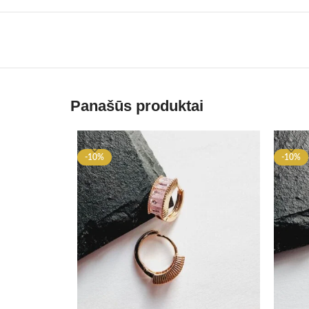
Panašūs produktai
-10%
-10%