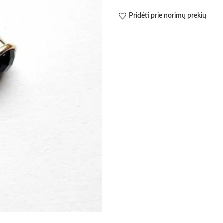
Pridėti prie norimų prekių