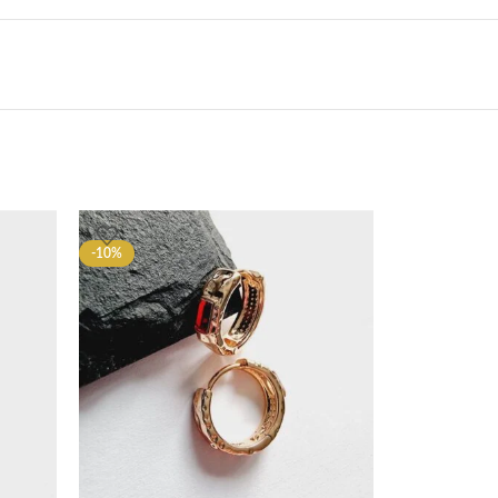
-10%
-10%